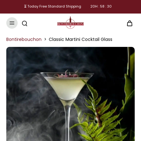
⏳ Today Free Standard Shipping
20
H :
58
:
30
Bontirebouchon
>
Classic Martini Cocktail Glass