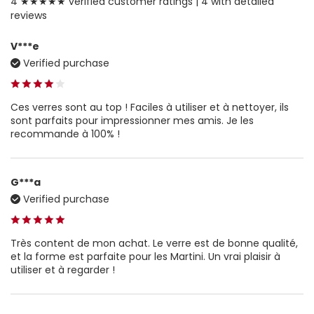
4 ★★★★★ verified customer ratings |
4 with detailed
reviews
V***e
Verified purchase
Ces verres sont au top ! Faciles à utiliser et à nettoyer, ils
sont parfaits pour impressionner mes amis. Je les
recommande à 100% !
G***a
Verified purchase
Très content de mon achat. Le verre est de bonne qualité,
et la forme est parfaite pour les Martini. Un vrai plaisir à
utiliser et à regarder !