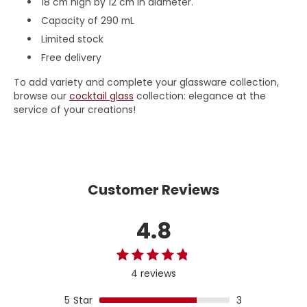
18
cm high by
12
cm in diameter.
Capacity of
290
mL
Limited stock
Free delivery
To add variety and complete your glassware collection,
browse our
cocktail glass
collection: elegance at the
service of your creations!
Customer Reviews
4.8
4 reviews
5
Star
3