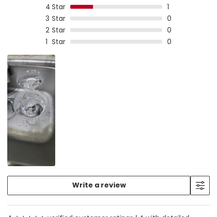
4
Star
1
3
Star
0
2
Star
0
1
Star
0
Write a review