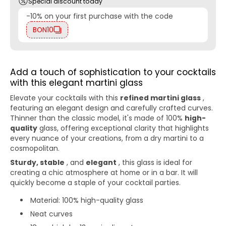
Special discount today
-10% on your first purchase with the code
BON10
Add a touch of sophistication to your cocktails
with this elegant martini glass
Elevate your cocktails with this
refined martini glass
,
featuring an elegant design and carefully crafted curves.
Thinner than the classic model, it's made of 100%
high-
quality
glass, offering exceptional clarity that highlights
every nuance of your creations, from a dry martini to a
cosmopolitan.
Sturdy, stable
, and
elegant
, this glass is ideal for
creating a chic atmosphere at home or in a bar. It will
quickly become a staple of your cocktail parties.
Material: 100% high-quality glass
Neat curves