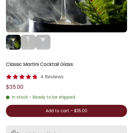
Classic Martini Cocktail Glass
4 Reviews
$35.00
In stock - Ready to be shipped
Add to cart
-
$35.00